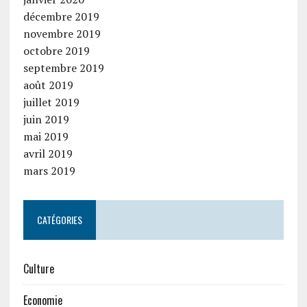
décembre 2019
novembre 2019
octobre 2019
septembre 2019
août 2019
juillet 2019
juin 2019
mai 2019
avril 2019
mars 2019
CATÉGORIES
Culture
Economie