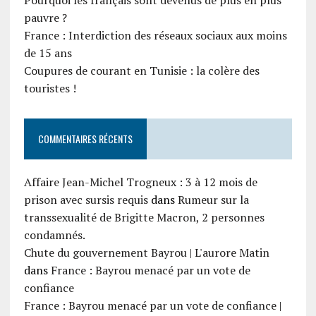
Pourquoi les français sont devenus de plus en plus
pauvre ?
France : Interdiction des réseaux sociaux aux moins
de 15 ans
Coupures de courant en Tunisie : la colère des
touristes !
COMMENTAIRES RÉCENTS
Affaire Jean-Michel Trogneux : 3 à 12 mois de
prison avec sursis requis
dans
Rumeur sur la
transsexualité de Brigitte Macron, 2 personnes
condamnés.
Chute du gouvernement Bayrou | L'aurore Matin
dans
France : Bayrou menacé par un vote de
confiance
France : Bayrou menacé par un vote de confiance |