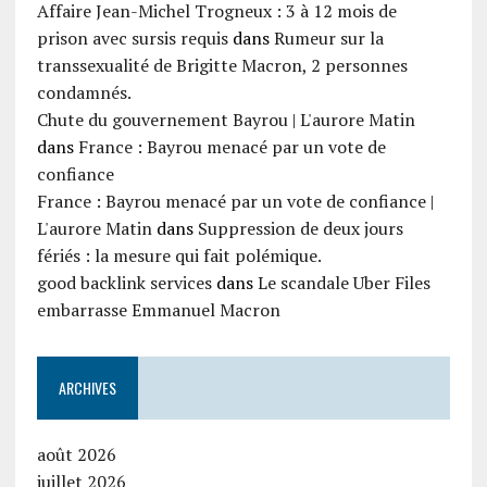
Affaire Jean-Michel Trogneux : 3 à 12 mois de
prison avec sursis requis
dans
Rumeur sur la
transsexualité de Brigitte Macron, 2 personnes
condamnés.
Chute du gouvernement Bayrou | L'aurore Matin
dans
France : Bayrou menacé par un vote de
confiance
France : Bayrou menacé par un vote de confiance |
L'aurore Matin
dans
Suppression de deux jours
fériés : la mesure qui fait polémique.
good backlink services
dans
Le scandale Uber Files
embarrasse Emmanuel Macron
ARCHIVES
août 2026
juillet 2026