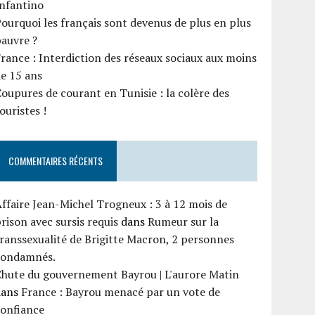
Infantino
ourquoi les français sont devenus de plus en plus
auvre ?
rance : Interdiction des réseaux sociaux aux moins
e 15 ans
oupures de courant en Tunisie : la colère des
ouristes !
COMMENTAIRES RÉCENTS
ffaire Jean-Michel Trogneux : 3 à 12 mois de
rison avec sursis requis
dans
Rumeur sur la
ranssexualité de Brigitte Macron, 2 personnes
condamnés.
Chute du gouvernement Bayrou | L'aurore Matin
dans
France : Bayrou menacé par un vote de
confiance