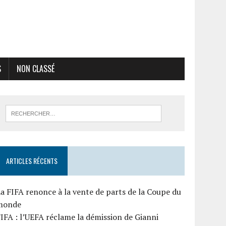
S
NON CLASSÉ
ARTICLES RÉCENTS
a FIFA renonce à la vente de parts de la Coupe du
monde
IFA : l’UEFA réclame la démission de Gianni