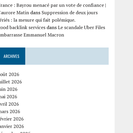
rance : Bayrou menacé par un vote de confiance |
'aurore Matin
dans
Suppression de deux jours
ériés : la mesure qui fait polémique.
ood backlink services
dans
Le scandale Uber Files
embarrasse Emmanuel Macron
ARCHIVES
août 2026
uillet 2026
uin 2026
mai 2026
vril 2026
mars 2026
évrier 2026
anvier 2026