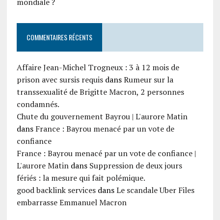
mondiale ?
COMMENTAIRES RÉCENTS
Affaire Jean-Michel Trogneux : 3 à 12 mois de
prison avec sursis requis
dans
Rumeur sur la
transsexualité de Brigitte Macron, 2 personnes
condamnés.
Chute du gouvernement Bayrou | L'aurore Matin
dans
France : Bayrou menacé par un vote de
confiance
France : Bayrou menacé par un vote de confiance |
L'aurore Matin
dans
Suppression de deux jours
fériés : la mesure qui fait polémique.
good backlink services
dans
Le scandale Uber Files
embarrasse Emmanuel Macron