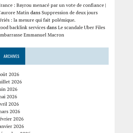
rance : Bayrou menacé par un vote de confiance |
'aurore Matin
dans
Suppression de deux jours
ériés : la mesure qui fait polémique.
ood backlink services
dans
Le scandale Uber Files
embarrasse Emmanuel Macron
ARCHIVES
août 2026
uillet 2026
uin 2026
mai 2026
vril 2026
mars 2026
évrier 2026
anvier 2026