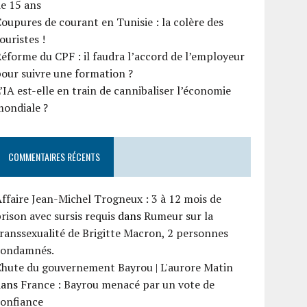
e 15 ans
oupures de courant en Tunisie : la colère des
ouristes !
éforme du CPF : il faudra l’accord de l’employeur
our suivre une formation ?
’IA est-elle en train de cannibaliser l’économie
mondiale ?
COMMENTAIRES RÉCENTS
ffaire Jean-Michel Trogneux : 3 à 12 mois de
rison avec sursis requis
dans
Rumeur sur la
ranssexualité de Brigitte Macron, 2 personnes
condamnés.
Chute du gouvernement Bayrou | L'aurore Matin
dans
France : Bayrou menacé par un vote de
confiance