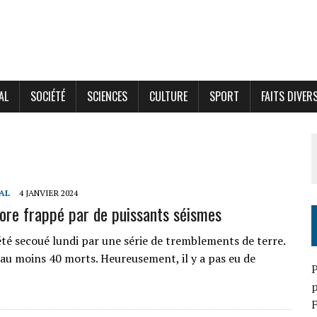
AL
SOCIÉTÉ
SCIENCES
CULTURE
SPORT
FAITS DIVER
AL
4 JANVIER 2024
ore frappé par de puissants séismes
été secoué lundi par une série de tremblements de terre.
u moins 40 morts. Heureusement, il y a pas eu de
P
p
F