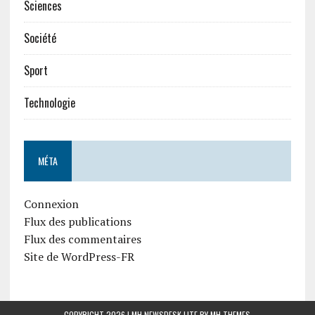
Sciences
Société
Sport
Technologie
MÉTA
Connexion
Flux des publications
Flux des commentaires
Site de WordPress-FR
COPYRIGHT 2026 | MH NEWSDESK LITE BY
MH THEMES