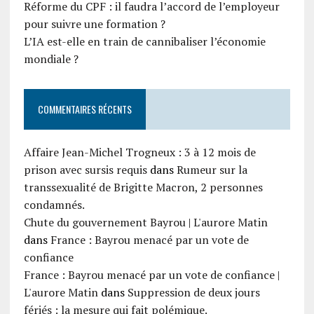
Réforme du CPF : il faudra l’accord de l’employeur
pour suivre une formation ?
L’IA est-elle en train de cannibaliser l’économie
mondiale ?
COMMENTAIRES RÉCENTS
Affaire Jean-Michel Trogneux : 3 à 12 mois de
prison avec sursis requis
dans
Rumeur sur la
transsexualité de Brigitte Macron, 2 personnes
condamnés.
Chute du gouvernement Bayrou | L'aurore Matin
dans
France : Bayrou menacé par un vote de
confiance
France : Bayrou menacé par un vote de confiance |
L'aurore Matin
dans
Suppression de deux jours
fériés : la mesure qui fait polémique.