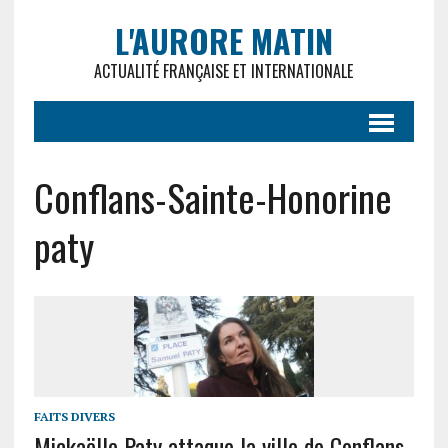
L'AURORE MATIN
ACTUALITÉ FRANÇAISE ET INTERNATIONALE
Conflans-Sainte-Honorine
paty
FAITS DIVERS
Mickaëlle Paty attaque la ville de Conflans-