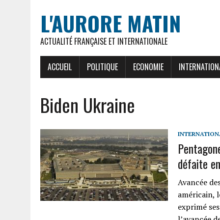
L'AURORE MATIN
ACTUALITÉ FRANÇAISE ET INTERNATIONALE
ACCUEIL
POLITIQUE
ECONOMIE
INTERNATION
Biden Ukraine
INTERNATION
Pentagone
défaite e
Avancée des
américain, l
exprimé ses 
l’avancée d