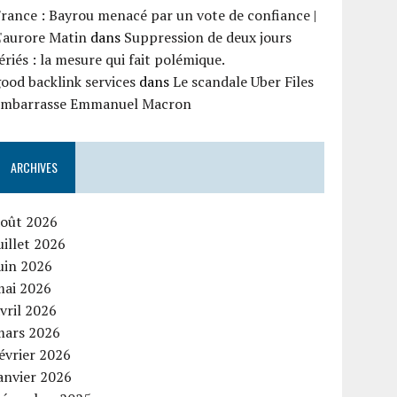
rance : Bayrou menacé par un vote de confiance |
'aurore Matin
dans
Suppression de deux jours
ériés : la mesure qui fait polémique.
ood backlink services
dans
Le scandale Uber Files
embarrasse Emmanuel Macron
ARCHIVES
août 2026
uillet 2026
uin 2026
mai 2026
vril 2026
mars 2026
évrier 2026
anvier 2026