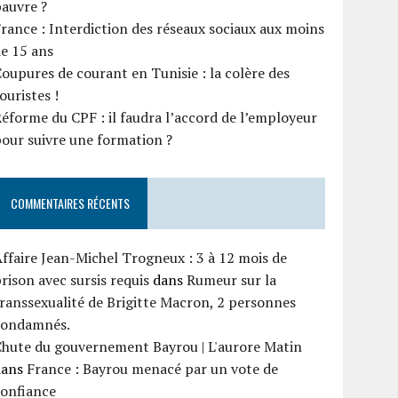
auvre ?
rance : Interdiction des réseaux sociaux aux moins
e 15 ans
oupures de courant en Tunisie : la colère des
ouristes !
éforme du CPF : il faudra l’accord de l’employeur
our suivre une formation ?
COMMENTAIRES RÉCENTS
ffaire Jean-Michel Trogneux : 3 à 12 mois de
rison avec sursis requis
dans
Rumeur sur la
ranssexualité de Brigitte Macron, 2 personnes
condamnés.
Chute du gouvernement Bayrou | L'aurore Matin
dans
France : Bayrou menacé par un vote de
confiance