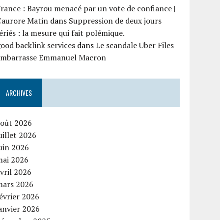
rance : Bayrou menacé par un vote de confiance |
'aurore Matin
dans
Suppression de deux jours
ériés : la mesure qui fait polémique.
ood backlink services
dans
Le scandale Uber Files
embarrasse Emmanuel Macron
ARCHIVES
août 2026
uillet 2026
uin 2026
mai 2026
vril 2026
mars 2026
évrier 2026
anvier 2026