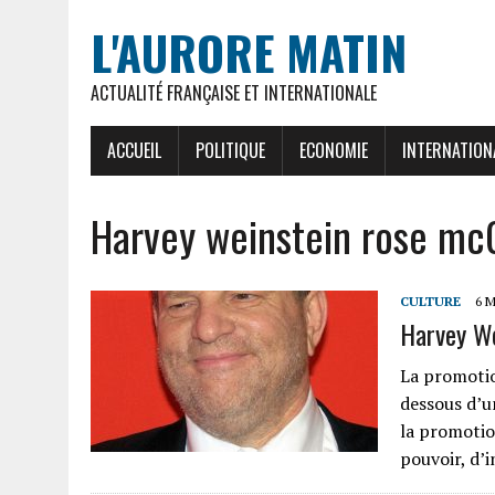
L'AURORE MATIN
ACTUALITÉ FRANÇAISE ET INTERNATIONALE
ACCUEIL
POLITIQUE
ECONOMIE
INTERNATION
Harvey weinstein rose m
CULTURE
6 M
Harvey We
La promotio
dessous d’u
la promotio
pouvoir, d’