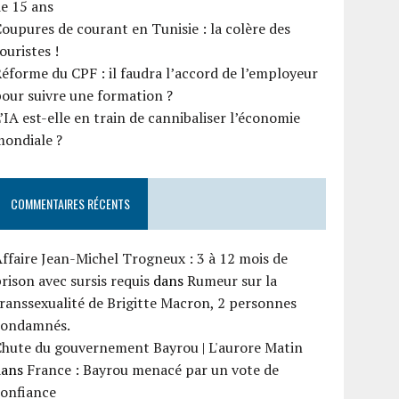
e 15 ans
oupures de courant en Tunisie : la colère des
ouristes !
éforme du CPF : il faudra l’accord de l’employeur
our suivre une formation ?
’IA est-elle en train de cannibaliser l’économie
mondiale ?
COMMENTAIRES RÉCENTS
ffaire Jean-Michel Trogneux : 3 à 12 mois de
rison avec sursis requis
dans
Rumeur sur la
ranssexualité de Brigitte Macron, 2 personnes
condamnés.
Chute du gouvernement Bayrou | L'aurore Matin
dans
France : Bayrou menacé par un vote de
confiance