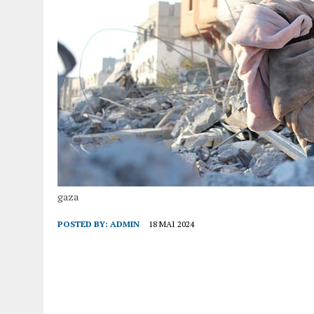
gaza
POSTED BY:
ADMIN
18 MAI 2024