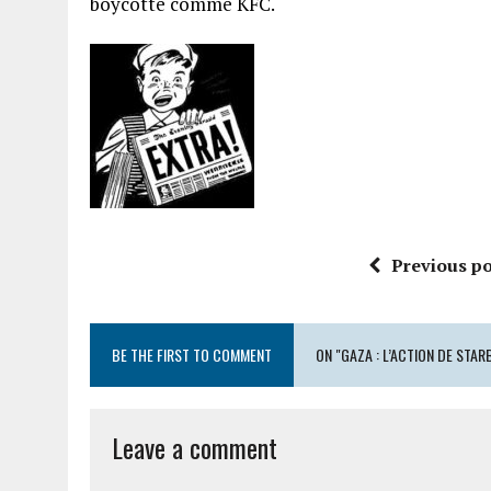
boycotté comme KFC.
Previous po
BE THE FIRST TO COMMENT
ON "GAZA : L’ACTION DE ST
Leave a comment