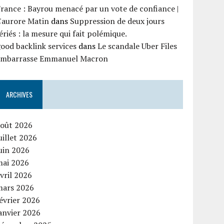
rance : Bayrou menacé par un vote de confiance |
'aurore Matin
dans
Suppression de deux jours
ériés : la mesure qui fait polémique.
ood backlink services
dans
Le scandale Uber Files
embarrasse Emmanuel Macron
ARCHIVES
août 2026
uillet 2026
uin 2026
mai 2026
vril 2026
mars 2026
évrier 2026
anvier 2026