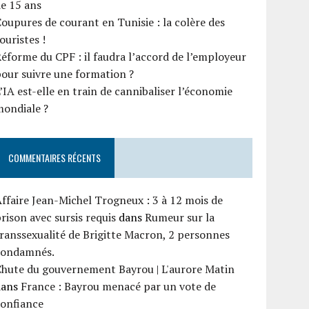
e 15 ans
oupures de courant en Tunisie : la colère des
ouristes !
éforme du CPF : il faudra l’accord de l’employeur
our suivre une formation ?
’IA est-elle en train de cannibaliser l’économie
mondiale ?
COMMENTAIRES RÉCENTS
ffaire Jean-Michel Trogneux : 3 à 12 mois de
rison avec sursis requis
dans
Rumeur sur la
ranssexualité de Brigitte Macron, 2 personnes
condamnés.
Chute du gouvernement Bayrou | L'aurore Matin
dans
France : Bayrou menacé par un vote de
confiance