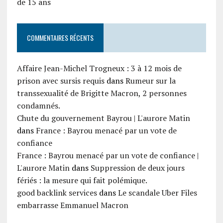
de 15 ans
COMMENTAIRES RÉCENTS
Affaire Jean-Michel Trogneux : 3 à 12 mois de
prison avec sursis requis
dans
Rumeur sur la
transsexualité de Brigitte Macron, 2 personnes
condamnés.
Chute du gouvernement Bayrou | L'aurore Matin
dans
France : Bayrou menacé par un vote de
confiance
France : Bayrou menacé par un vote de confiance |
L'aurore Matin
dans
Suppression de deux jours
fériés : la mesure qui fait polémique.
good backlink services
dans
Le scandale Uber Files
embarrasse Emmanuel Macron