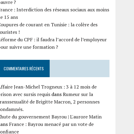
auvre ?
rance : Interdiction des réseaux sociaux aux moins
e 15 ans
oupures de courant en Tunisie : la colère des
ouristes !
éforme du CPF : il faudra l’accord de l’employeur
our suivre une formation ?
COMMENTAIRES RÉCENTS
ffaire Jean-Michel Trogneux : 3 à 12 mois de
rison avec sursis requis
dans
Rumeur sur la
ranssexualité de Brigitte Macron, 2 personnes
condamnés.
Chute du gouvernement Bayrou | L'aurore Matin
dans
France : Bayrou menacé par un vote de
confiance