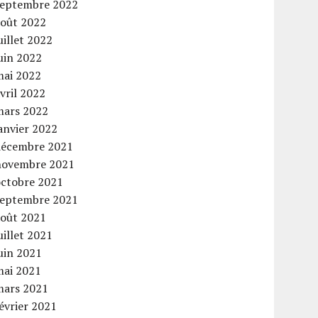
septembre 2022
août 2022
uillet 2022
uin 2022
mai 2022
vril 2022
mars 2022
anvier 2022
décembre 2021
novembre 2021
octobre 2021
septembre 2021
août 2021
uillet 2021
uin 2021
mai 2021
mars 2021
évrier 2021