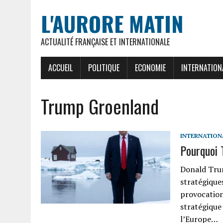
L'AURORE MATIN
ACTUALITÉ FRANÇAISE ET INTERNATIONALE
ACCUEIL
POLITIQUE
ECONOMIE
INTERNATION
Trump Groenland
INTERNATION
Pourquoi 
Donald Trum
stratégique
provocation.
stratégique
l’Europe…