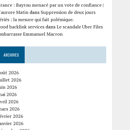
rance : Bayrou menacé par un vote de confiance |
'aurore Matin
dans
Suppression de deux jours
ériés : la mesure qui fait polémique.
ood backlink services
dans
Le scandale Uber Files
embarrasse Emmanuel Macron
ARCHIVES
août 2026
uillet 2026
uin 2026
mai 2026
vril 2026
mars 2026
évrier 2026
anvier 2026