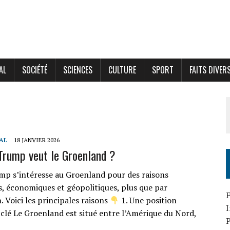
AL
SOCIÉTÉ
SCIENCES
CULTURE
SPORT
FAITS DIVER
AL
18 JANVIER 2026
Trump veut le Groenland ?
p s’intéresse au Groenland pour des raisons
s, économiques et géopolitiques, plus que par
F
 Voici les principales raisons
1. Une position
 clé Le Groenland est situé entre l’Amérique du Nord,
P